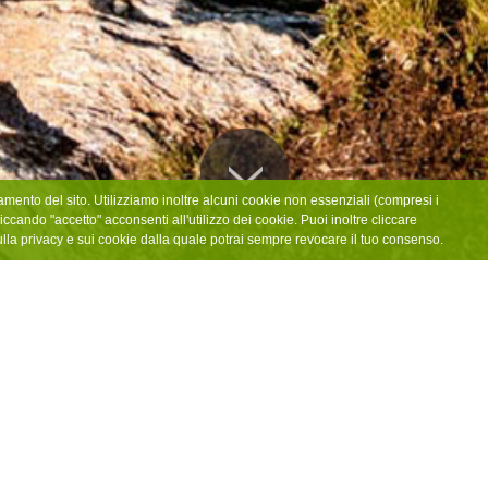
amento del sito. Utilizziamo inoltre alcuni cookie non essenziali (compresi i
iccando "accetto" acconsenti all'utilizzo dei cookie. Puoi inoltre cliccare
ulla privacy e sui cookie dalla quale potrai sempre revocare il tuo consenso.
COME ORIENTARSI