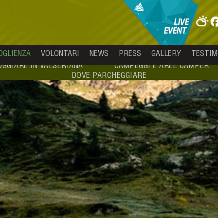
OGLIENZA
VOLONTARI
NEWS
PRESS
GALLERY
TESTIM
OGGIARE IN VALSERIANA
CAMPEGGI E AREE CAMPER
DOVE PARCHEGGIARE