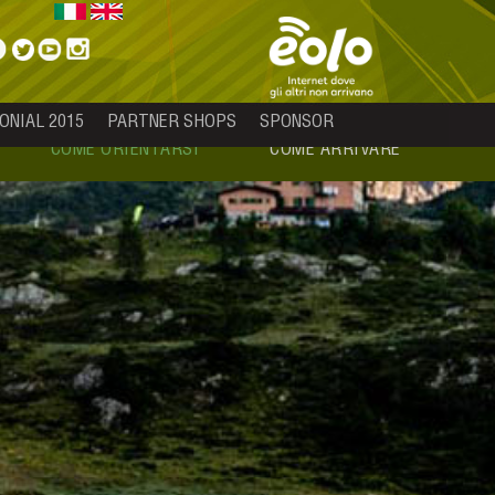
ONIAL 2015
PARTNER SHOPS
SPONSOR
COME ORIENTARSI
COME ARRIVARE