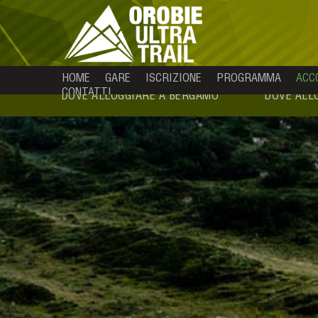
HOME
GARE
ISCRIZIONE
PROGRAMMA
ACC
CONTATTI
DOVE ALLOGGIARE A BERGAMO
DOVE ALL