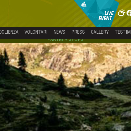
OGLIENZA
VOLONTARI
NEWS
PRESS
GALLERY
TESTIM
PARTNER SHOPS