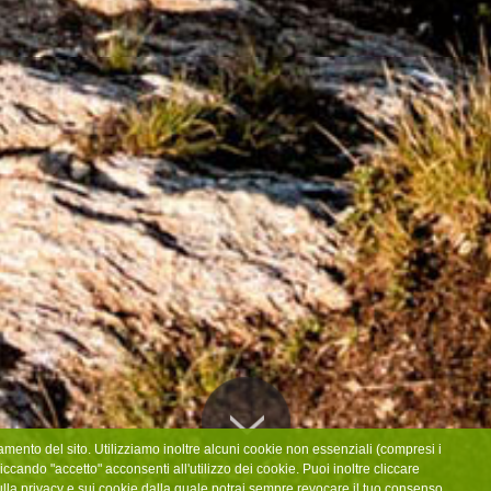
amento del sito. Utilizziamo inoltre alcuni cookie non essenziali (compresi i
iccando "accetto" acconsenti all'utilizzo dei cookie. Puoi inoltre cliccare
ulla privacy e sui cookie dalla quale potrai sempre revocare il tuo consenso.