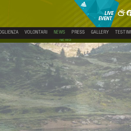
OGLIENZA
VOLONTARI
NEWS
PRESS
GALLERY
TESTIM
NEWS